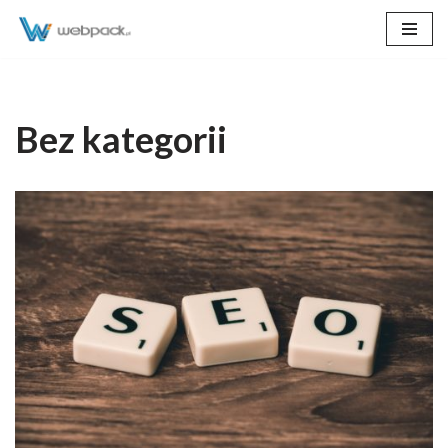
Przejdź
do
treści
Bez kategorii