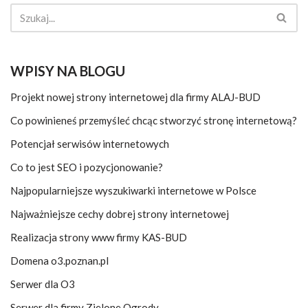
WPISY NA BLOGU
Projekt nowej strony internetowej dla firmy ALAJ-BUD
Co powinieneś przemyśleć chcąc stworzyć stronę internetową?
Potencjał serwisów internetowych
Co to jest SEO i pozycjonowanie?
Najpopularniejsze wyszukiwarki internetowe w Polsce
Najważniejsze cechy dobrej strony internetowej
Realizacja strony www firmy KAS-BUD
Domena o3.poznan.pl
Serwer dla O3
Serwer dla firmy Zielone Ogrody