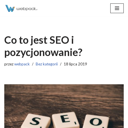
Przejdź
do
treści
Co to jest SEO i
pozycjonowanie?
przez
webpack
Bez kategorii
18 lipca 2019