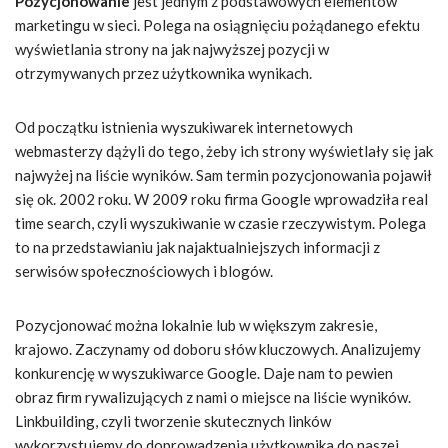
Pozycjonowanie
jest jednym z podstawowych elementów
marketingu w sieci. Polega na osiągnięciu pożądanego efektu
wyświetlania strony na jak najwyższej pozycji w
otrzymywanych przez użytkownika wynikach.
Od początku istnienia wyszukiwarek internetowych
webmasterzy dążyli do tego, żeby ich strony wyświetlały się jak
najwyżej na liście wyników. Sam termin pozycjonowania pojawił
się ok. 2002 roku. W 2009 roku firma Google wprowadziła real
time search, czyli wyszukiwanie w czasie rzeczywistym. Polega
to na przedstawianiu jak najaktualniejszych informacji z
serwisów społecznościowych i blogów.
Pozycjonować można lokalnie lub w większym zakresie,
krajowo. Zaczynamy od doboru słów kluczowych. Analizujemy
konkurencję w wyszukiwarce Google. Daje nam to pewien
obraz firm rywalizujących z nami o miejsce na liście wyników.
Linkbuilding, czyli tworzenie skutecznych linków
wykorzystujemy do doprowadzenia użytkownika do naszej