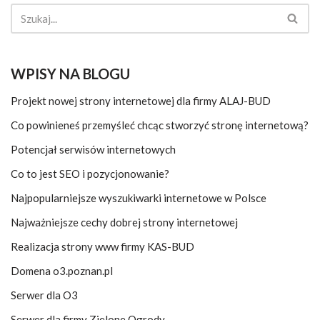
WPISY NA BLOGU
Projekt nowej strony internetowej dla firmy ALAJ-BUD
Co powinieneś przemyśleć chcąc stworzyć stronę internetową?
Potencjał serwisów internetowych
Co to jest SEO i pozycjonowanie?
Najpopularniejsze wyszukiwarki internetowe w Polsce
Najważniejsze cechy dobrej strony internetowej
Realizacja strony www firmy KAS-BUD
Domena o3.poznan.pl
Serwer dla O3
Serwer dla firmy Zielone Ogrody