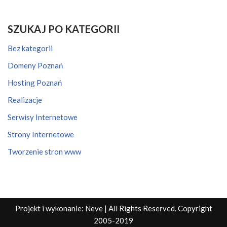
SZUKAJ PO KATEGORII
Bez kategorii
Domeny Poznań
Hosting Poznań
Realizacje
Serwisy Internetowe
Strony Internetowe
Tworzenie stron www
Projekt i wykonanie:
Neve
| All Rights Reserved. Copyright
2005-2019