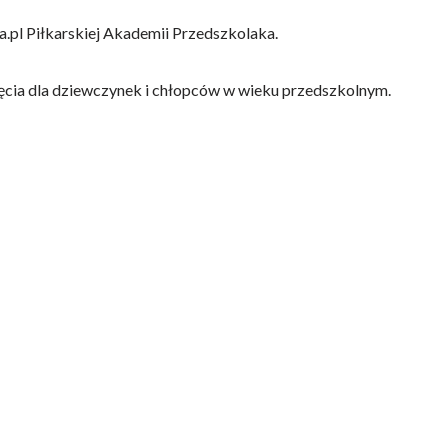
a.pl Piłkarskiej Akademii Przedszkolaka.
ęcia dla dziewczynek i chłopców w wieku przedszkolnym.