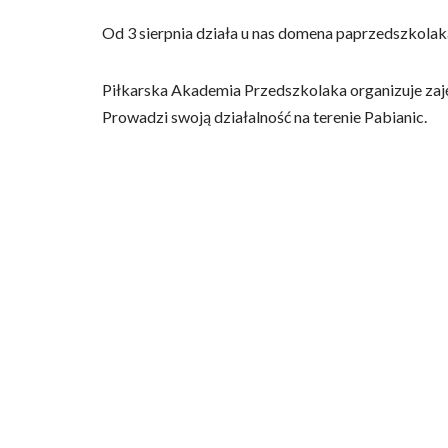
Od 3 sierpnia działa u nas domena paprzedszkolak
Piłkarska Akademia Przedszkolaka organizuje zaj
Prowadzi swoją działalność na terenie Pabianic.