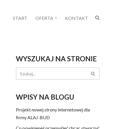
START
OFERTA
KONTAKT
WYSZUKAJ NA STRONIE
WPISY NA BLOGU
Projekt nowej strony internetowej dla
firmy ALAJ-BUD
Co powinieneś przemyśleć chcąc stworzyć