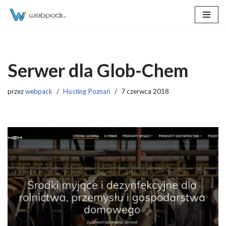
Przejdź
do
treści
Serwer dla Glob-Chem
przez
webpack
Hosting Poznań
7 czerwca 2018