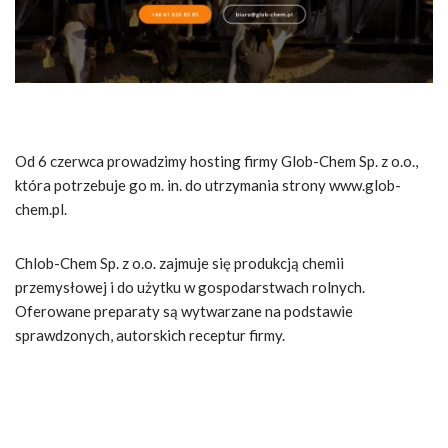
Od 6 czerwca prowadzimy hosting firmy Glob-Chem Sp. z o.o.,
która potrzebuje go m. in. do utrzymania strony www.glob-
chem.pl.
Chlob-Chem Sp. z o.o. zajmuje się produkcją chemii
przemysłowej i do użytku w gospodarstwach rolnych.
Oferowane preparaty są wytwarzane na podstawie
sprawdzonych, autorskich receptur firmy.